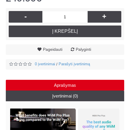
-
+
Į KREPŠELĮ
Pageidauti
Palyginti
0 įvertinimai
Parašyti įvertinimą
/
Aprašymas
Įvertinimai (0)