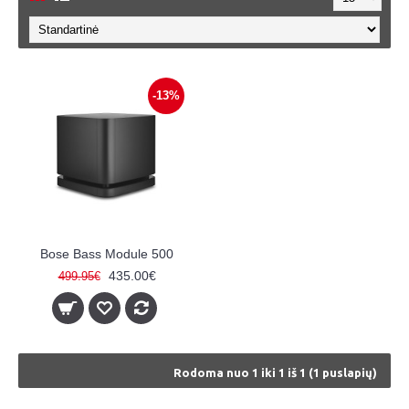
-13%
Bose Bass Module 500
435.00€
499.95€
Rodoma nuo 1 iki 1 iš 1 (1 puslapių)