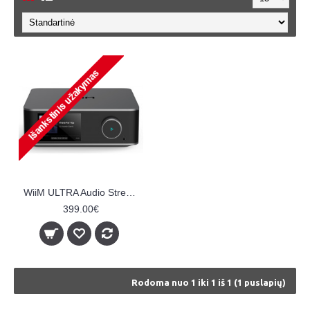
WiiM ULTRA Audio Streamer
399.00€
Rodoma nuo 1 iki 1 iš 1 (1 puslapių)