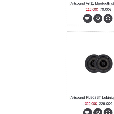
79.00€
119.00€
229.00€
329.00€