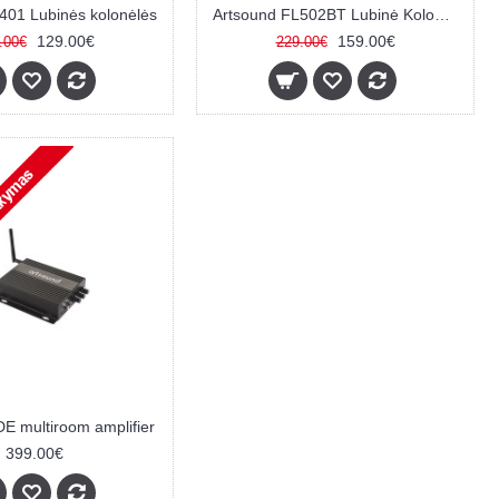
401 Lubinės kolonėlės
Artsound FL502BT Lubinė Kolonėlė
129.00€
159.00€
.00€
229.00€
 multiroom amplifier
399.00€