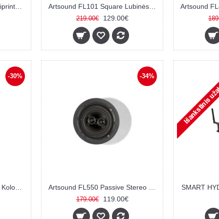
Artsound Art11 bluetooth stiprintuvas
Artsound FL101 Square Lubinės kolonėlės
Artsound FL
129.00€
219.00€
189
-30%
-34%
Artsound FL502BT Lubinių Kolonėlių pora
Artsound FL550 Passive Stereo lubinis garsiakalbis
SMART HYDE
119.00€
179.00€