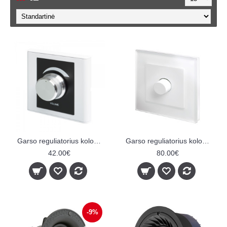
Garso reguliatorius kolonėlei
Garso reguliatorius kolonėlei
42.00€
80.00€
-9%