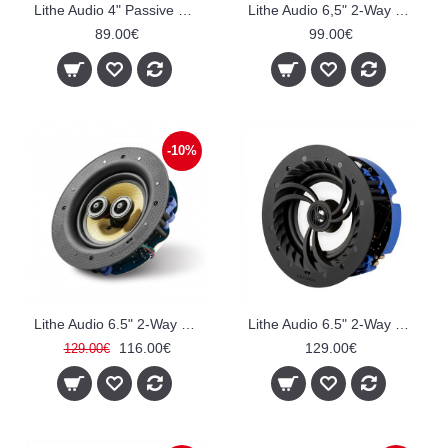
Lithe Audio 4" Passive Ceiling Speakers
Lithe Audio 6,5" 2-Way Passive lubinis garsiakalbis (Pasyvinė)
89.00€
99.00€
-10%
Lithe Audio 6.5" 2-Way Passive Slave Stereo lubinis garsiakalbis (Pasyvinė)
Lithe Audio 6.5" 2-Way Pasyvinis drėgnų patalpų lubinis garsiakalbis
116.00€
129.00€
129.00€