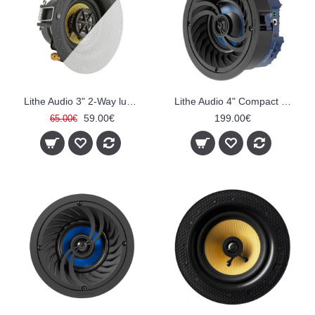
Lithe Audio 3" 2-Way lubinis garsiakalbis (Pasyvinė)
Lithe Audio 4" Compact Bluetooth Ceiling Speaker - Active
59.00€
199.00€
65.00€