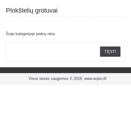
Plokštelių grotuvai
Šioje kategorijoje prekių nėra.
TĘSTI
Visos teisės saugomos © 2019, www.avpro.lt/