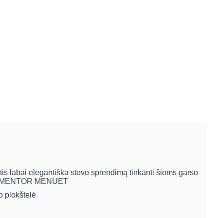
is labai elegantiška stovo sprendimą tinkanti šioms garso
DALI MENTOR MENUET
o plokštelė