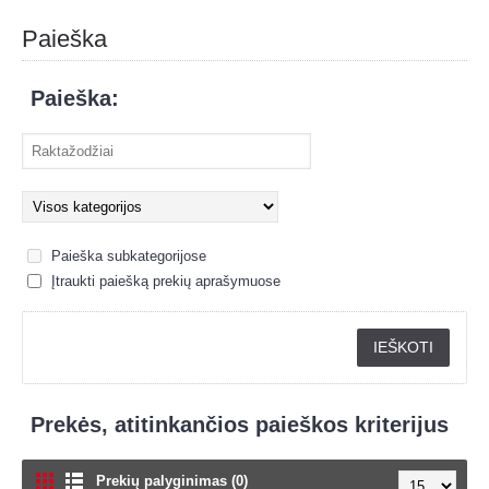
Paieška
Paieška:
Paieška subkategorijose
Įtraukti paiešką prekių aprašymuose
Prekės, atitinkančios paieškos kriterijus
Prekių palyginimas (0)