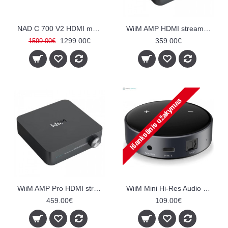
NAD C 700 V2 HDMI muzikos sistema
WiiM AMP HDMI streamer amplifier
1299.00€
359.00€
1599.00€
WiiM AMP Pro HDMI streamer amplifier
WiiM Mini Hi-Res Audio Streamer
459.00€
109.00€