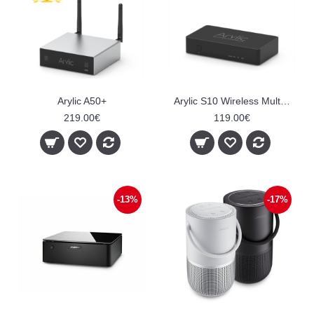
Arylic A50+
Arylic S10 Wireless Multiroom streamer
219.00€
119.00€
-13%
-17%