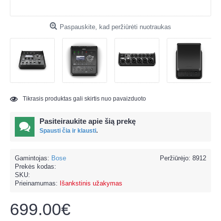
Paspauskite, kad peržiūrėti nuotraukas
Tikrasis produktas gali skirtis nuo pavaizduoto
Pasiteiraukite apie šią prekę
Spausti čia ir klausti
.
Gamintojas:
Bose
Peržiūrėjo: 8912
Prekės kodas:
SKU:
Prieinamumas:
Išankstinis užakymas
699.00€