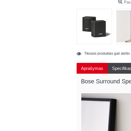
Pasp
Tikrasis produktas gali skirti
Aprašymas
Specifikac
Bose Surround Sp