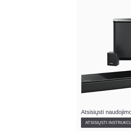
Atsisiųsti naudojimo
ATSISIŲSTI INSTRUKCI