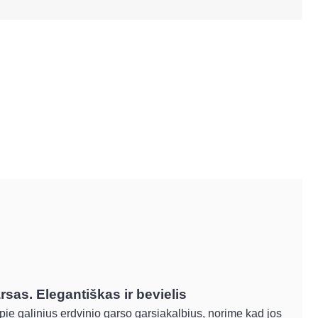
rsas. Elegantiškas ir bevielis
ie galinius erdvinio garso garsiakalbius, norime kad jos