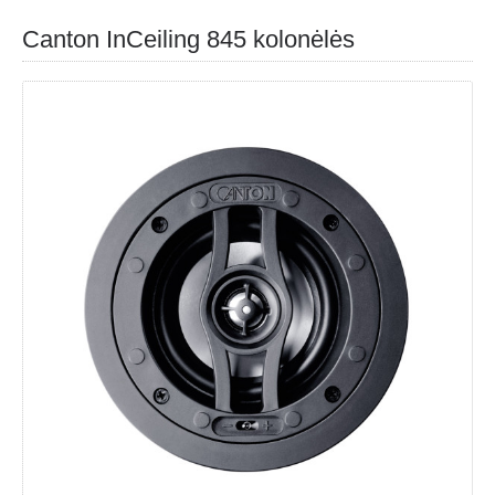
Canton InCeiling 845 kolonėlės