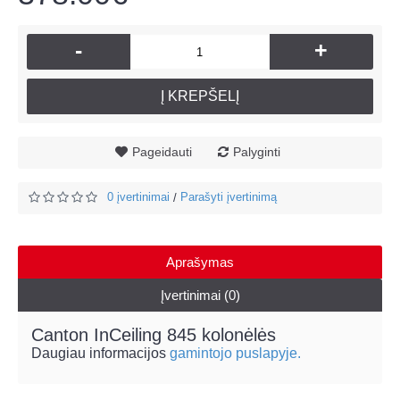
-
+
Į KREPŠELĮ
Pageidauti
Palyginti
0 įvertinimai
Parašyti įvertinimą
/
Aprašymas
Įvertinimai (0)
Canton InCeiling 845 kolonėlės
Daugiau informacijos
gamintojo puslapyje.