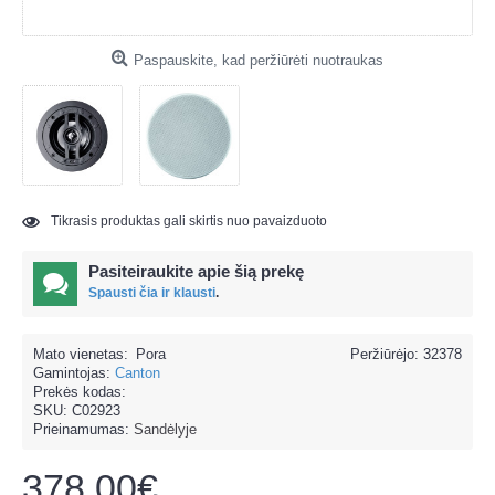
Paspauskite, kad peržiūrėti nuotraukas
Tikrasis produktas gali skirtis nuo pavaizduoto
Pasiteiraukite apie šią prekę
Spausti čia ir klausti
.
Mato vienetas:
Pora
Peržiūrėjo: 32378
Gamintojas:
Canton
Prekės kodas:
SKU:
C02923
Prieinamumas:
Sandėlyje
378.00€