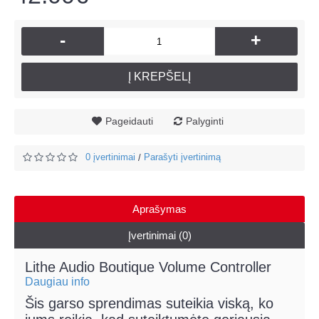
-
+
Į KREPŠELĮ
Pageidauti
Palyginti
0 įvertinimai
Parašyti įvertinimą
/
Aprašymas
Įvertinimai (0)
Lithe Audio Boutique Volume Controller
Daugiau info
Šis garso sprendimas suteikia viską, ko