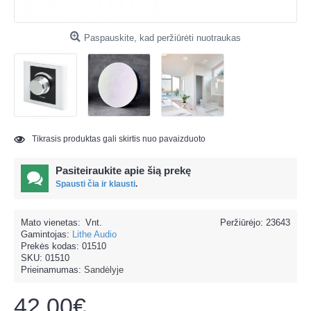
Paspauskite, kad peržiūrėti nuotraukas
Tikrasis produktas gali skirtis nuo pavaizduoto
Pasiteiraukite apie šią prekę
Spausti čia ir klausti
.
Mato vienetas:
Vnt.
Peržiūrėjo: 23643
Gamintojas:
Lithe Audio
Prekės kodas:
01510
SKU:
01510
Prieinamumas:
Sandėlyje
42.00€