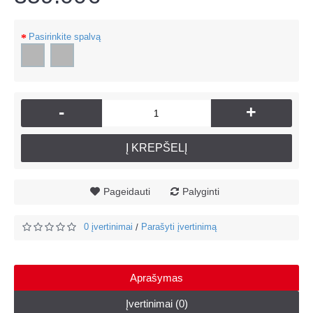
Pasirinkite spalvą
-
+
Į KREPŠELĮ
Pageidauti
Palyginti
0 įvertinimai
Parašyti įvertinimą
/
Aprašymas
Įvertinimai (0)