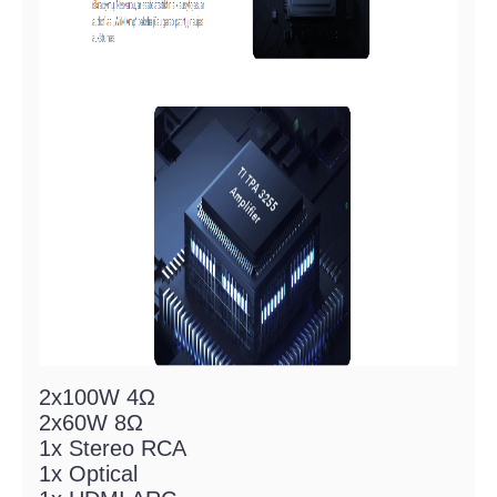
2x100W 4Ω
2x60W 8Ω
1x Stereo RCA
1x Optical