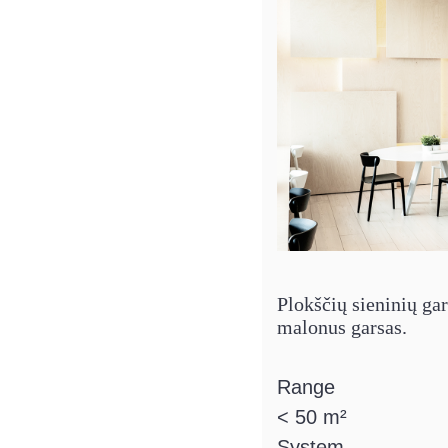
Plokščių sieninių gar
malonus garsas.
Range
< 50 m²
System