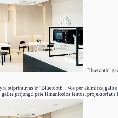
Bluetooth" gar
ra stiprintuvas ir "Bluetooth". Vos per akimirką galite 
alite prijungti prie išmaniosios lentos, projektoriaus i