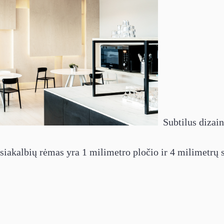
Subtilus dizain
siakalbių rėmas yra 1 milimetro pločio ir 4 milimetrų s