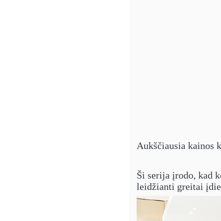
Aukščiausia kainos 
Ši serija įrodo, kad 
leidžianti greitai įd