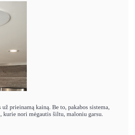
ės už prieinamą kainą. Be to, pakabos sistema,
s, kurie nori mėgautis šiltu, maloniu garsu.