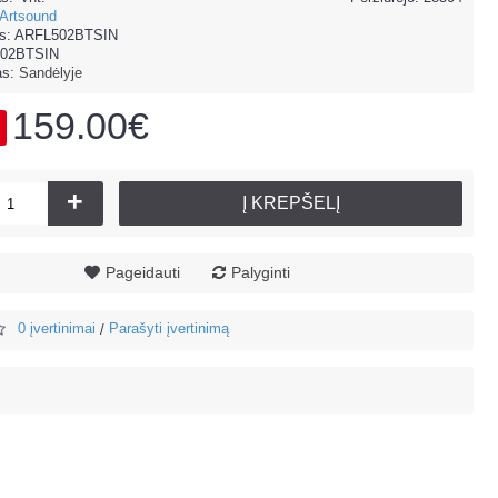
Artsound
s:
ARFL502BTSIN
02BTSIN
as:
Sandėlyje
159.00€
+
Į KREPŠELĮ
Pageidauti
Palyginti
0 įvertinimai
Parašyti įvertinimą
/