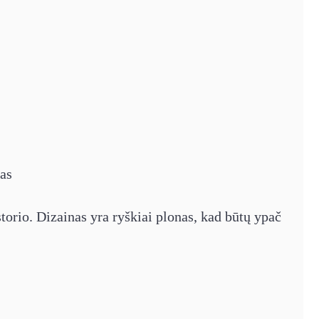
as
torio. Dizainas yra ryškiai plonas, kad būtų ypač