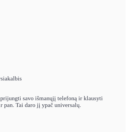
siakalbis
prijungti savo išmanųjį telefoną ir klausyti
r pan. Tai daro jį ypač universalų.