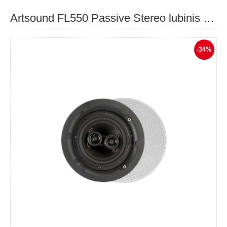
Artsound FL550 Passive Stereo lubinis garsiakalbis
-34%