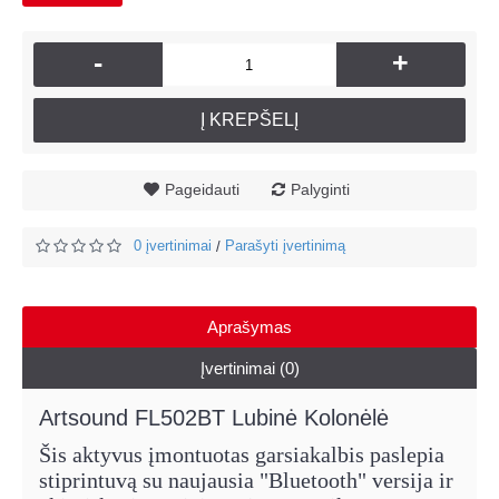
-
+
Į KREPŠELĮ
Pageidauti
Palyginti
0 įvertinimai
Parašyti įvertinimą
/
Aprašymas
Įvertinimai (0)
Artsound FL502BT Lubinė Kolonėlė
Šis aktyvus įmontuotas garsiakalbis paslepia
stiprintuvą su naujausia "Bluetooth" versija ir