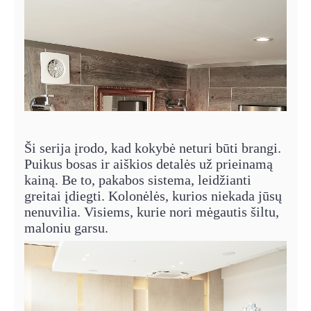
Ši serija įrodo, kad kokybė neturi būti brangi.
Puikus bosas ir aiškios detalės už prieinamą
kainą. Be to, pakabos sistema, leidžianti
greitai įdiegti. Kolonėlės, kurios niekada jūsų
nenuvilia. Visiems, kurie nori mėgautis šiltu,
maloniu garsu.