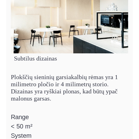
Subtilus dizainas
Plokščių sieninių garsiakalbių rėmas yra 1
milimetro pločio ir 4 milimetrų storio.
Dizainas yra ryškiai plonas, kad būtų ypač
malonus garsas.
Range
< 50 m²
System