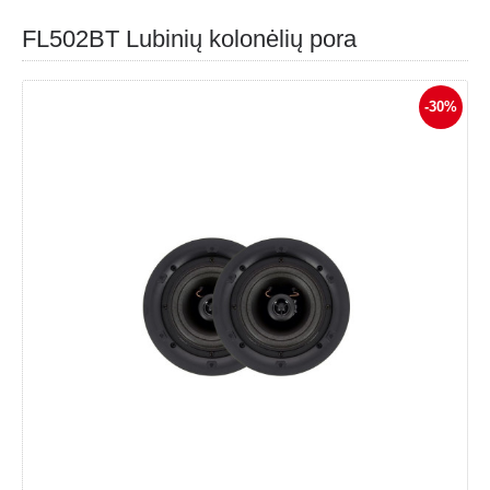
FL502BT Lubinių kolonėlių pora
-30%