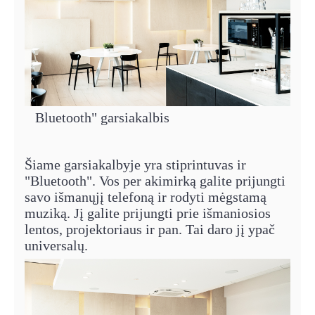
Bluetooth" garsiakalbis
Šiame garsiakalbyje yra stiprintuvas ir
"Bluetooth". Vos per akimirką galite prijungti
savo išmanųjį telefoną ir rodyti mėgstamą
muziką. Jį galite prijungti prie išmaniosios
lentos, projektoriaus ir pan. Tai daro jį ypač
universalų.