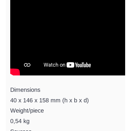
Dimensions
40 x 146 x 158 mm (h x b x d)
Weight/piece
0,54 kg