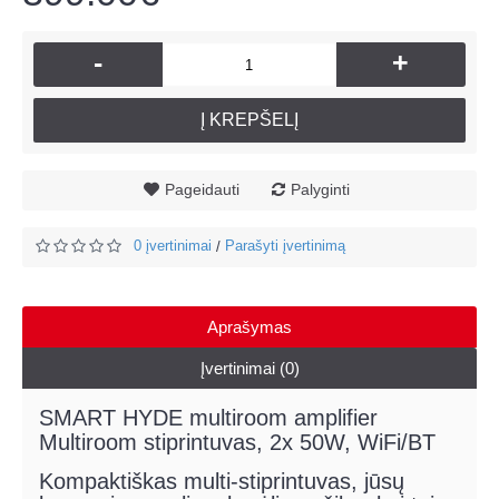
-
+
Į KREPŠELĮ
Pageidauti
Palyginti
0 įvertinimai
Parašyti įvertinimą
/
Aprašymas
Įvertinimai (0)
SMART HYDE multiroom amplifier
Multiroom stiprintuvas, 2x 50W, WiFi/BT
Kompaktiškas multi-stiprintuvas, jūsų