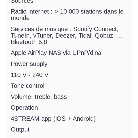
Sources
Radio internet : > 10 000 stations dans le
monde
Services de musique : Spotify Connect,
TuneIn, vTuner, Deezer, Tidal, Qobuz, …
Bluetooth 5.0
Apple AirPlay NAS via UPnP/dlna
Power supply
110 V - 240 V
Tone control
Volume, treble, bass
Operation
4STREAM app (iOS + Android)
Output