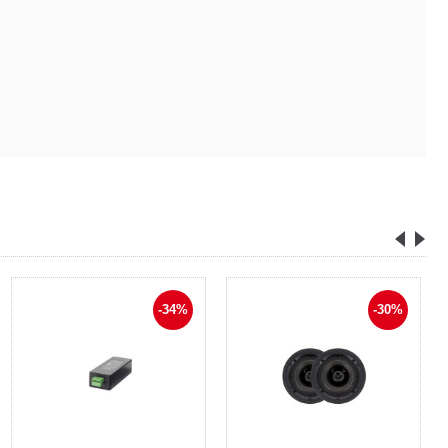
-34%
-30%