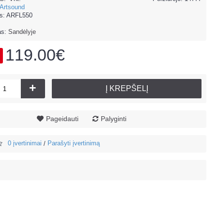
Artsound
s:
ARFL550
as:
Sandėlyje
119.00€
+
Į KREPŠELĮ
Pageidauti
Palyginti
0 įvertinimai
Parašyti įvertinimą
/